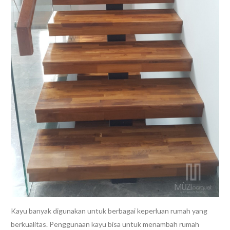
Kayu banyak digunakan untuk berbagai keperluan rumah yang
berkualitas. Penggunaan kayu bisa untuk menambah rumah