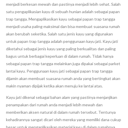
menjadi berkesan mewah dan pastinya menjadi lebih sehat. Salah
satu pengaplikasian kayu di sebuah hunian adalah sebagai papan
trap tangga. Mengaplikasikan kayu sebagai papan trap tangga
menjadi usaha paling maksimal dan bisa membuat suasana rumah
akan berubah seketika. Salah satu jenis kayu yang digunakan
untuk papan trap tangga adalah penggunaan kayu jati. Kayu jati
diketahui sebagai jenis kayu yang paling berkualitas dan paling
bagus untuk berbagai keperluan di dalam rumah. Tidak hanya
sebagai papan trap tangga melainkan juga dipakai sebagai parket
lantai kayu. Penggunaan kayu jati sebagai papan trap tangga
dijamin akan membuat suasana rumah anda yang bertingkat akan
makin nyaman dipijak ketika akan menuju ke lantai atas.
Kayu jati dikenal sebagai bahan alam yang pastinya menjanjikan
penampakan dari rumah anda menjadi lebih mewah dan
memberikan aksen natural di dalam rumah tersebut. Tentunya
kehadirannya sangat dicari oleh mereka yang memiliki dana cukup
besar untuk mengaplikasikan material kayu di dalam rumahnya.