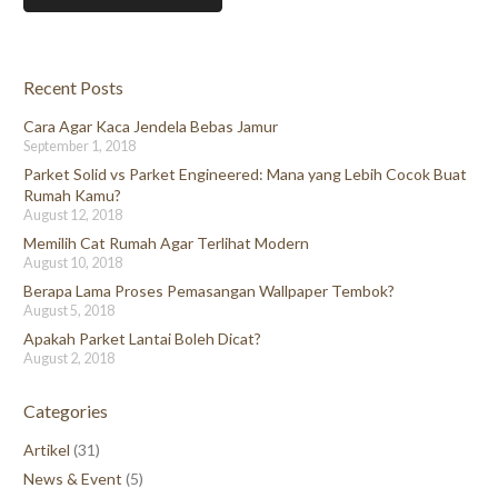
Recent Posts
Cara Agar Kaca Jendela Bebas Jamur
September 1, 2018
Parket Solid vs Parket Engineered: Mana yang Lebih Cocok Buat
Rumah Kamu?
August 12, 2018
Memilih Cat Rumah Agar Terlihat Modern
August 10, 2018
Berapa Lama Proses Pemasangan Wallpaper Tembok?
August 5, 2018
Apakah Parket Lantai Boleh Dicat?
August 2, 2018
Categories
Artikel
(31)
News & Event
(5)