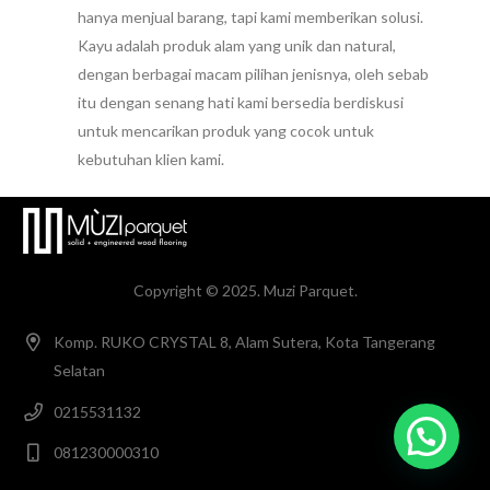
hanya menjual barang, tapi kami memberikan solusi.
Kayu adalah produk alam yang unik dan natural,
dengan berbagai macam pilihan jenisnya, oleh sebab
itu dengan senang hati kami bersedia berdiskusi
untuk mencarikan produk yang cocok untuk
kebutuhan klien kami.
Copyright © 2025. Muzi Parquet.
Komp. RUKO CRYSTAL 8, Alam Sutera, Kota Tangerang
Selatan
0215531132
081230000310