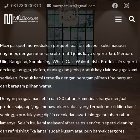
081230000310
muziparquet@gmail.com
Muzi parquet menyediakan parquet kualitas ekspor, solid maupun
engineer, dengan beberapa alternatif jenis kayu seperti Jati, Merbau,
Ulin, Bangkirai, Sonokeling, White Oak, Walnut, dsb. Produk lain seperti
decking, tangga, plafon, dinding dan jenis produk kayu lainnya juga kami
sediakan. Produk kami tersedia dengan beragam pilihan tipe parquet
dan beragam pilihan warna.
Dengan pengalaman lebih dari 20 tahun, kami tidak hanya menjual
produk saja, tapi juga menawarkan solusi yang terbaik untuk klien kami,
sehingga produk yang dipilih cocok dan awet hingga puluhan tahun
lamanya. Selain itu, kami melayani after sales service, seperti cleaning
dan refinishing jika lantai sudah kusam atau pun banyak tergores.