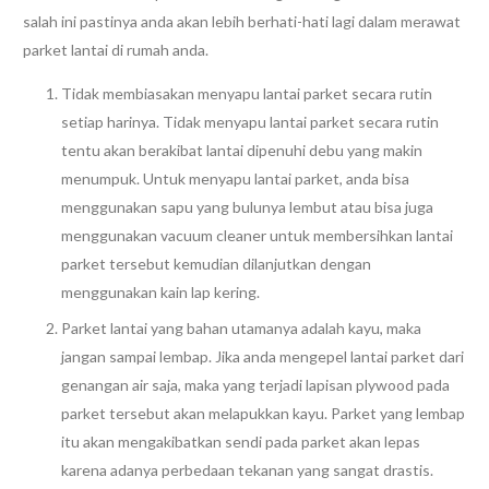
salah ini pastinya anda akan lebih berhati-hati lagi dalam merawat
parket lantai di rumah anda.
Tidak membiasakan menyapu lantai parket secara rutin
setiap harinya. Tidak menyapu lantai parket secara rutin
tentu akan berakibat lantai dipenuhi debu yang makin
menumpuk. Untuk menyapu lantai parket, anda bisa
menggunakan sapu yang bulunya lembut atau bisa juga
menggunakan vacuum cleaner untuk membersihkan lantai
parket tersebut kemudian dilanjutkan dengan
menggunakan kain lap kering.
Parket lantai yang bahan utamanya adalah kayu, maka
jangan sampai lembap. Jika anda mengepel lantai parket dari
genangan air saja, maka yang terjadi lapisan plywood pada
parket tersebut akan melapukkan kayu. Parket yang lembap
itu akan mengakibatkan sendi pada parket akan lepas
karena adanya perbedaan tekanan yang sangat drastis.