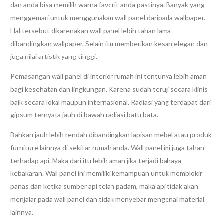
dan anda bisa memilih warna favorit anda pastinya. Banyak yang
menggemari untuk menggunakan wall panel daripada wallpaper.
Hal tersebut dikarenakan wall panel lebih tahan lama
dibandingkan wallpaper. Selain itu memberikan kesan elegan dan
juga nilai artistik yang tinggi.
Pemasangan wall panel di interior rumah ini tentunya lebih aman
bagi kesehatan dan lingkungan. Karena sudah teruji secara klinis
baik secara lokal maupun internasional. Radiasi yang terdapat dari
gipsum ternyata jauh di bawah radiasi batu bata.
Bahkan jauh lebih rendah dibandingkan lapisan mebel atau produk
furniture lainnya di sekitar rumah anda. Wall panel ini juga tahan
terhadap api. Maka dari itu lebih aman jika terjadi bahaya
kebakaran. Wall panel ini memiliki kemampuan untuk memblokir
panas dan ketika sumber api telah padam, maka api tidak akan
menjalar pada wall panel dan tidak menyebar mengenai material
lainnya.