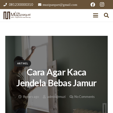
081230000310
muziparquet@gmail.com
ARTIKEL
Cara Agar Kaca
Jendela Bebas Jamur
8 years ago
admin@muzi
No Comments