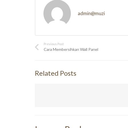
admin@muzi
Previous Post
Cara Membersihkan Wall Panel
Related Posts