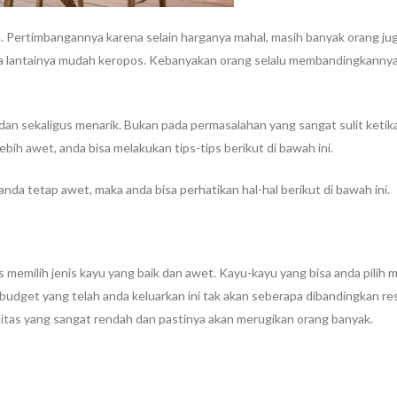
h. Pertimbangannya karena selain harganya mahal, masih banyak orang ju
lantainya mudah keropos. Kebanyakan orang selalu membandingkannya 
dan sekaligus menarik. Bukan pada permasalahan yang sangat sulit ketik
h awet, anda bisa melakukan tips-tips berikut di bawah ini.
anda tetap awet, maka anda bisa perhatikan hal-hal berikut di bawah ini.
emilih jenis kayu yang baik dan awet. Kayu-kayu yang bisa anda pilih mi
udget yang telah anda keluarkan ini tak akan seberapa dibandingkan res
litas yang sangat rendah dan pastinya akan merugikan orang banyak.