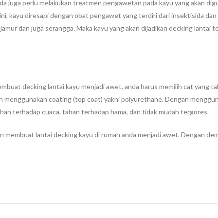
 Anda juga perlu melakukan treatmen pengawetan pada kayu yang akan di
i, kayu diresapi dengan obat pengawet yang terdiri dari insektisida dan 
jamur dan juga serangga. Maka kayu yang akan dijadikan decking lantai t
buat decking lantai kayu menjadi awet, anda harus memilih cat yang t
 menggunakan coating (top coat) yakni polyurethane. Dengan menggunak
ahan terhadap cuaca, tahan terhadap hama, dan tidak mudah tergores.
kan membuat lantai decking kayu di rumah anda menjadi awet. Dengan dem