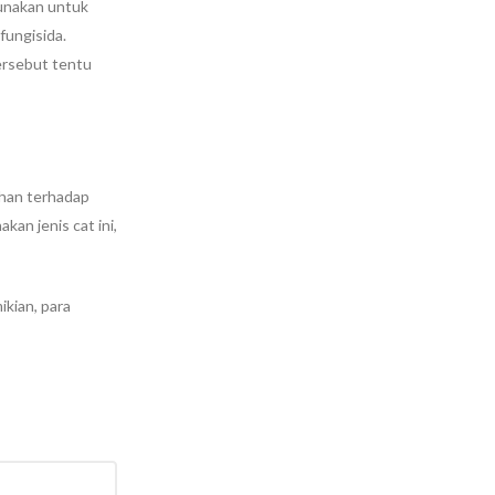
gunakan untuk
fungisida.
ersebut tentu
ahan terhadap
an jenis cat ini,
ikian, para